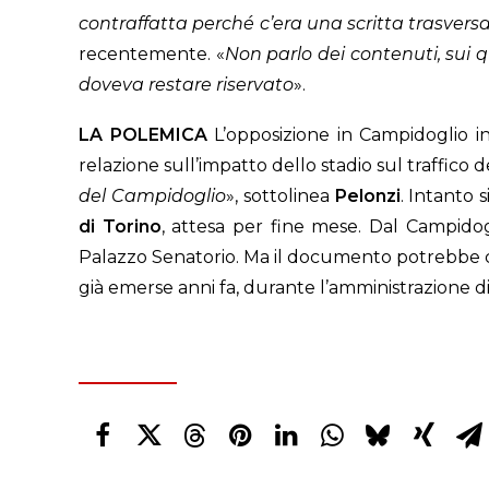
contraffatta perché c’era una scritta trasversal
recentemente. «
Non parlo dei contenuti, sui q
doveva restare riservato
».
LA POLEMICA
L’opposizione in Campidoglio 
relazione sull’impatto dello stadio sul traffico 
del Campidoglio
», sottolinea
Pelonzi
. Intanto s
di Torino
, attesa per fine mese. Dal Campidogli
Palazzo Senatorio. Ma il documento potrebbe conf
già emerse anni fa, durante l’amministrazione d