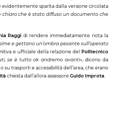
è evidentemente sparita dalla versione circolata
 chiaro che è stato diffuso un documento che
inia Raggi
di rendere immediatamente nota la
issime e gettano un’ombra pesante sull’operato
nitiva e ufficiale della relazione del
Politecnico
uti, se è tutto ok andremo avanti
», dicono da
su trasporti e accessibilità dell’area, che erano
ità
chiesta dall’allora assessore
Guido Improta
.