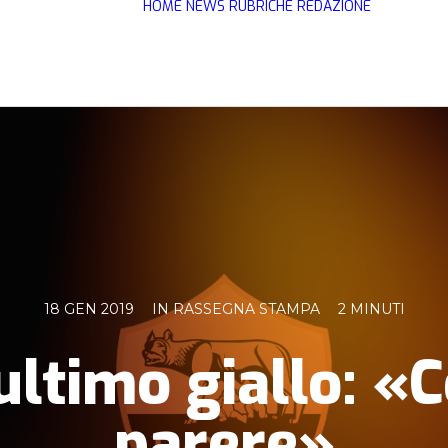
HOME
NEWS
RUBRICHE
REDAZIONE
18 GEN 2019
IN
RASSEGNA STAMPA
2 MINUTI
 ultimo giallo: «C
parere»