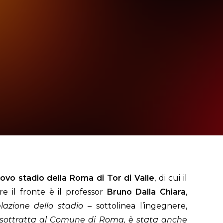
ovo stadio della Roma di Tor di Valle
, di cui il
ire il fronte è il professor
Bruno Dalla Chiara
,
lazione dello stadio
– sottolinea l’ingegnere,
 sottratta al Comune di Roma, è stata anche