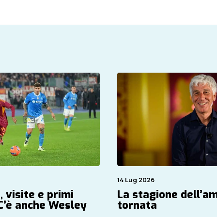
14 Lug 2026
, visite e primi
La stagione dell’a
 C’è anche Wesley
tornata