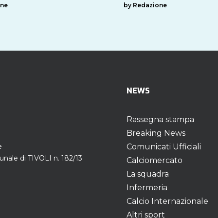
one
by Redazione
NEWS
Rassegna stampa
Breaking News
e
Comunicati Ufficiali
unale di TIVOLI n. 182/13
Calciomercato
La squadra
Infermeria
Calcio Internazionale
Altri sport