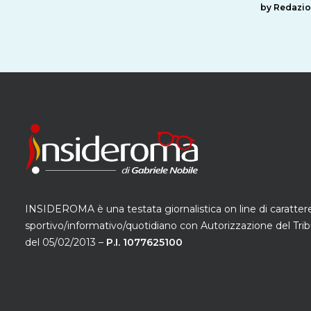
by Redazi
INSIDEROMA è una testata giornalistica on line di caratter
sportivo/informativo/quotidiano con Autorizzazione del Trib
del 05/02/2013 –
P.I. 1077625100