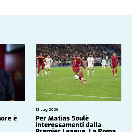
13 Lug 2026
more è
Per Matias Soulè
interessamenti dalla
Premier League. La Roma