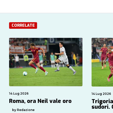
CORRELATE
14 Lug 2026
14 Lug 2026
Roma, ora Neil vale oro
Trigoria
sudori.
by Redazione