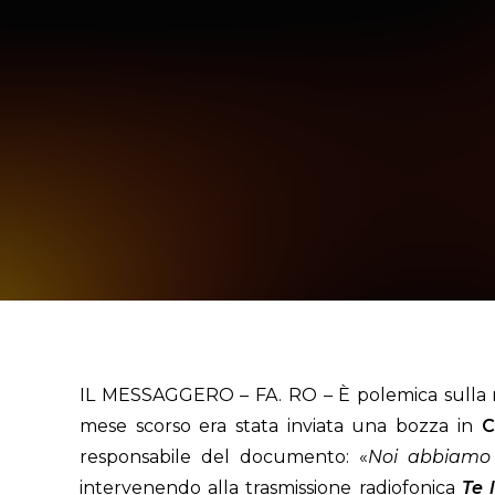
IL MESSAGGERO – FA. RO – È polemica sulla 
mese scorso era stata inviata una bozza in
C
responsabile del documento: «
Noi abbiamo u
intervenendo alla trasmissione radiofonica
Te 