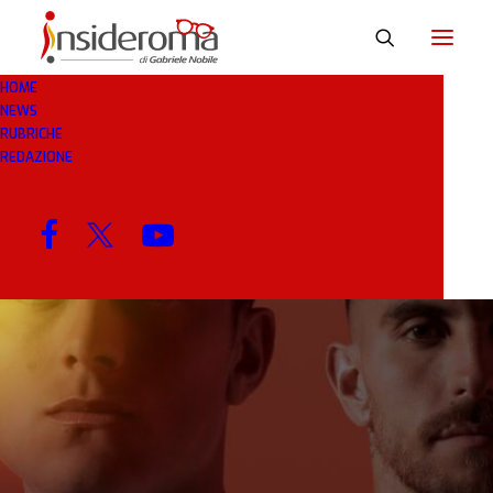
HOME
NEWS
11 NOV 2024
IN
RASSEGNA STAMPA
1 MINUTO
RUBRICHE
REDAZIONE