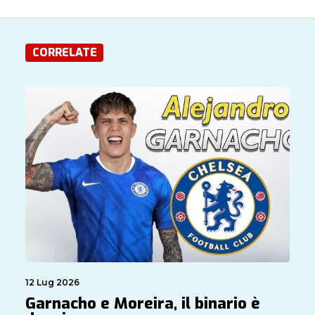
CORRELATE
12 Lug 2026
Garnacho e Moreira, il binario è