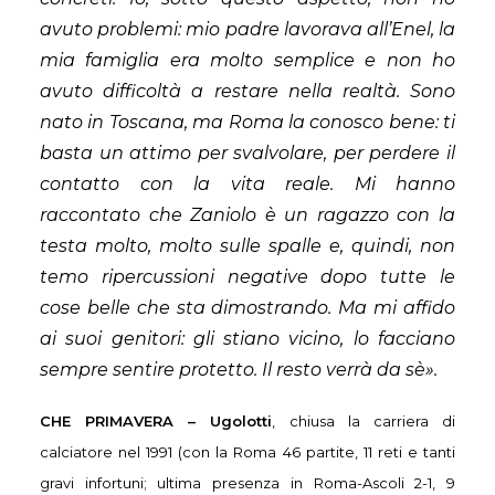
avuto problemi: mio padre lavorava all’Enel, la
mia famiglia era molto semplice e non ho
avuto difficoltà a restare nella realtà. Sono
nato in Toscana, ma Roma la conosco bene: ti
basta un attimo per svalvolare, per perdere il
contatto con la vita reale. Mi hanno
raccontato che Zaniolo è un ragazzo con la
testa molto, molto sulle spalle e, quindi, non
temo ripercussioni negative dopo tutte le
cose belle che sta dimostrando. Ma mi affido
ai suoi genitori: gli stiano vicino, lo facciano
sempre sentire protetto. Il resto verrà da sè».
CHE PRIMAVERA – Ugolotti
, chiusa la carriera di
calciatore nel 1991 (con la Roma 46 partite, 11 reti e tanti
gravi infortuni; ultima presenza in Roma-Ascoli 2-1, 9