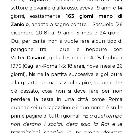
settore giovanile giallorosso, aveva 19 anni e 14
giorni, esattamente
163 giorni meno di
Zaniolo
, andato a segno contro il Sassuolo (26
dicembre 2018) a 19 anni, 5 mesi e 24 giorni.
Qui, per carità, non si vuole fare alcun tipo di
paragone tra i due, e neppure con
Valter
Casaroli
, gol all’esordio in A l’8 febbraio
1976 (Cagliari-Roma 1-5: 18 anni, nove mesi e 26
giorni), bis nella partita successiva e gol pure
alla quarta; se mai, si vuol capire, da uno che
c’è passato, cosa non si deve fare per non
perdere la testa in una città come Roma
quando sei un ragazzino e il tuo nome è sulle
prime pagine di tutti i giornali. «
E a quel tempo
non c’erano i social, c’era solo la Rai e le
trasmissioni sportive in tv erano davvero