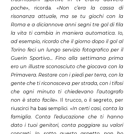
poche»
, ricorda. «
Non c’era la cassa di
risonanza attuale, ma se tu giochi con la
Roma e a diciannove anni segni tre gol di fila
la vita ti cambia in maniera automatica. Io,
ad esempio, ricordo che il giorno dopo il gol al
Torino feci un lungo servizio fotografico per il
Guerin Sportivo… Fino alla settimana prima
ero un illustre sconosciuto che giocava con la
Primavera. Restare con i piedi per terra, con la
gente che ti riconosceva per strada, con i tifosi
che ogni minuto ti chiedevano l’autografo
non è stato facile
». Il trucco, o il segreto, per
riuscirci ha basi semplici. «
In certi casi, conta la
famiglia. Conta l’educazione che ti hanno
dato i tuoi genitori, conta poggiare su valori
concreti. Io, sotto questo aspetto, non ho