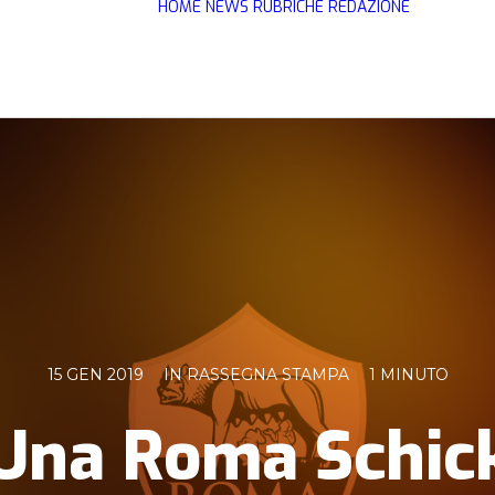
HOME
NEWS
RUBRICHE
REDAZIONE
15 GEN 2019
IN
RASSEGNA STAMPA
1 MINUTO
Una Roma Schic