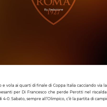
By
Redazione
 vola ai quarti di finale di Coppa Italia cacciando via la 
pesanti per Di Francesco che perde Perotti nel riscald
di 4-0. Sabato, sempre all’Olimpico, c’è la partita di camp