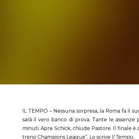
IL TEMPO – Nessuna sorpresa, la Roma fa il suo e
sarà il vero banco di prova. Tante le assenze 
minuti. Apre Schick, chiude Pastore. Il finale è 
treno Champions League”. Lo scrive
Il Tempo.