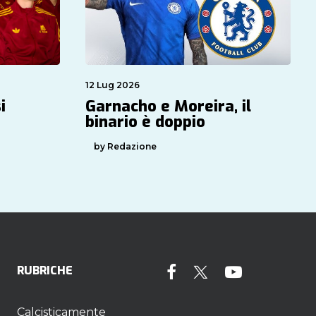
12 Lug 2026
i
Garnacho e Moreira, il
binario è doppio
by Redazione
RUBRICHE
Calcisticamente