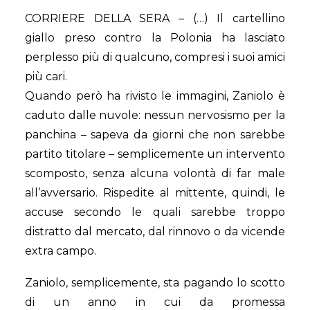
CORRIERE DELLA SERA – (…) Il cartellino
giallo preso contro la Polonia ha lasciato
perplesso più di qualcuno, compresi i suoi amici
più cari.
Quando però ha rivisto le immagini, Zaniolo è
caduto dalle nuvole: nessun nervosismo per la
panchina – sapeva da giorni che non sarebbe
partito titolare – semplicemente un intervento
scomposto, senza alcuna volontà di far male
all’avversario. Rispedite al mittente, quindi, le
accuse secondo le quali sarebbe troppo
distratto dal mercato, dal rinnovo o da vicende
extra campo.
Zaniolo, semplicemente, sta pagando lo scotto
di un anno in cui da promessa