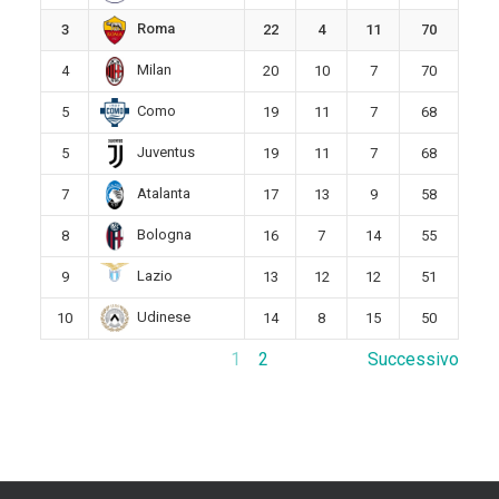
Roma
3
22
4
11
70
Milan
4
20
10
7
70
Como
5
19
11
7
68
Juventus
5
19
11
7
68
Atalanta
7
17
13
9
58
Bologna
8
16
7
14
55
Lazio
9
13
12
12
51
Udinese
10
14
8
15
50
1
2
Successivo