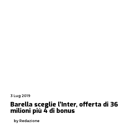
3 Lug 2019
Barella sceglie l’Inter, offerta di 36
milioni più 4 di bonus
by Redazione