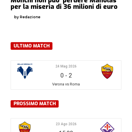
Monchi non puo’ perdere Manolas
per la miseria di 36 milioni di euro
by Redazione
ULTIMO MATCH
24 Mag 2026
0
-
2
Verona vs Roma
PROSSIMO MATCH
23 Ago 2026