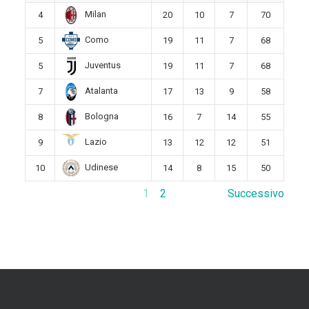
Milan
4
20
10
7
70
Como
5
19
11
7
68
Juventus
5
19
11
7
68
Atalanta
7
17
13
9
58
Bologna
8
16
7
14
55
Lazio
9
13
12
12
51
Udinese
10
14
8
15
50
1
2
Successivo