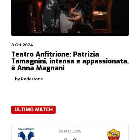
8 Ott 2024
Teatro Anfitrione: Patrizia
Tamagnini, intensa e appassionata,
è Anna Magnani
by Redazione
ULTIMO MATCH
24 Mag 2026