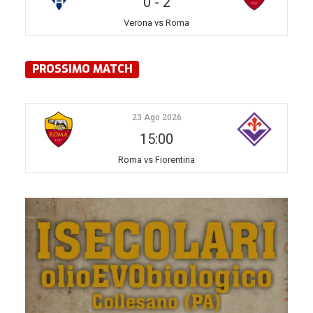
0
-
2
Verona vs Roma
PROSSIMO MATCH
23 Ago 2026
15:00
Roma vs Fiorentina