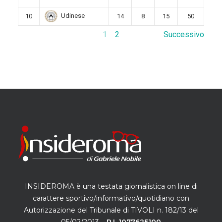
Udinese
10
14
8
15
50
1
2
Successivo
INSIDEROMA è una testata giornalistica on line di
carattere sportivo/informativo/quotidiano con
Autorizzazione del Tribunale di TIVOLI n. 182/13 del