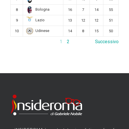
Bologna
8
16
7
14
55
Lazio
9
13
12
12
51
Udinese
10
14
8
15
50
1
2
Successivo