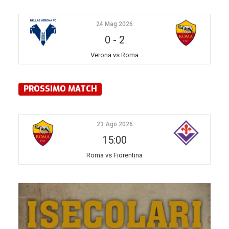
24 Mag 2026
0
-
2
Verona vs Roma
PROSSIMO MATCH
23 Ago 2026
15:00
Roma vs Fiorentina