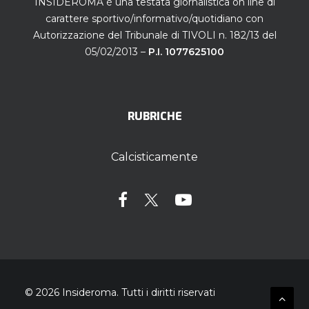
INSIDEROMA è una testata giornalistica on line di
carattere sportivo/informativo/quotidiano con
Autorizzazione del Tribunale di TIVOLI n. 182/13 del
05/02/2013 –
P.I. 1077625100
RUBRICHE
Calcisticamente
© 2026 Insideroma.
Tutti i diritti riservati