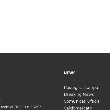
NEWS
Rassegna stampa
Breaking News
e
Comunicati Ufficiali
unale di TIVOLI n. 182/13
Calciomercato