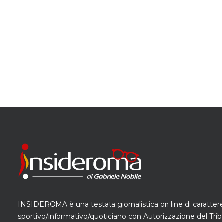
INSIDEROMA è una testata giornalistica on line di caratter
sportivo/informativo/quotidiano con Autorizzazione del Trib