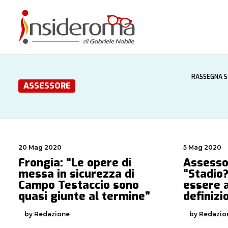
RASSEGNA 
ASSESSORE
20 Mag 2020
5 Mag 2020
Frongia: “Le opere di
Assesso
messa in sicurezza di
“Stadio
Campo Testaccio sono
essere a
quasi giunte al termine”
definizi
by Redazione
by Redazio