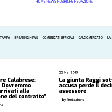
HOME
NEWS
RUBRICHE
REDAZIONE
STAMPA
BREAKING NEWS
COMUNICATI UFFICIALI
CALCIOMERCATO
LA
22 Mar 2019
re Calabrese:
La giunta Raggi sot
? Dovremmo
accusa perde il dec
rrivati alla
assessore
one del contratto”
by Redazione
ne