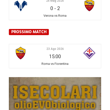
24 Mag 2026
0
-
2
Verona vs Roma
PROSSIMO MATCH
23 Ago 2026
15:00
Roma vs Fiorentina