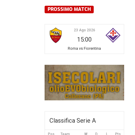
PROSSIMO MATCH
23 Ago 2026
15:00
Roma vs Fiorentina
Classifica Serie A
Pos
Team
W
D
L
Pts