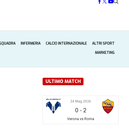
 SQUADRA
INFERMERIA
CALCIO INTERNAZIONALE
ALTRI SPORT
MARKETING
ULTIMO MATCH
24 Mag 2026
0
-
2
Verona vs Roma