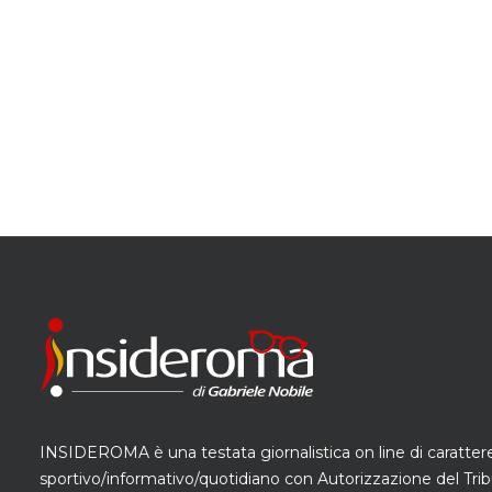
INSIDEROMA è una testata giornalistica on line di caratter
sportivo/informativo/quotidiano con Autorizzazione del Trib