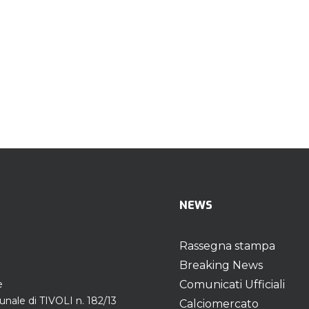
NEWS
Rassegna stampa
Breaking News
e
Comunicati Ufficiali
unale di TIVOLI n. 182/13
Calciomercato