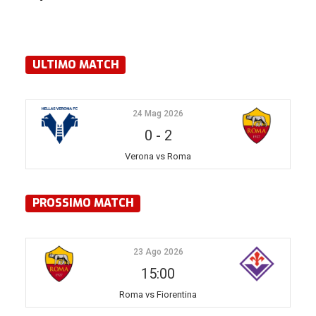
ULTIMO MATCH
24 Mag 2026
0
-
2
Verona vs Roma
PROSSIMO MATCH
23 Ago 2026
15:00
Roma vs Fiorentina