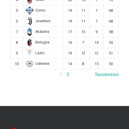
Como
5
19
11
7
68
Juventus
5
19
11
7
68
Atalanta
7
17
13
9
58
Bologna
8
16
7
14
55
Lazio
9
13
12
12
51
Udinese
10
14
8
15
50
1
2
Successivo