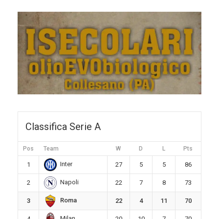
Classifica Serie A
Pos
Team
W
D
L
Pts
Inter
1
27
5
5
86
Napoli
2
22
7
8
73
Roma
3
22
4
11
70
Milan
4
20
10
7
70