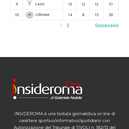
Lazio
9
13
12
12
51
Udinese
10
14
8
15
50
1
2
Successivo
INSIDEROMA è una testata giornalistica on line di
carattere sportivo/informativo/quotidiano con
Autorizzazione del Tribunale di TIVOLI n. 182/13 del