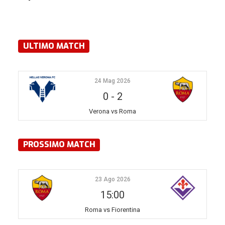
ULTIMO MATCH
24 Mag 2026
0
-
2
Verona vs Roma
PROSSIMO MATCH
23 Ago 2026
15:00
Roma vs Fiorentina