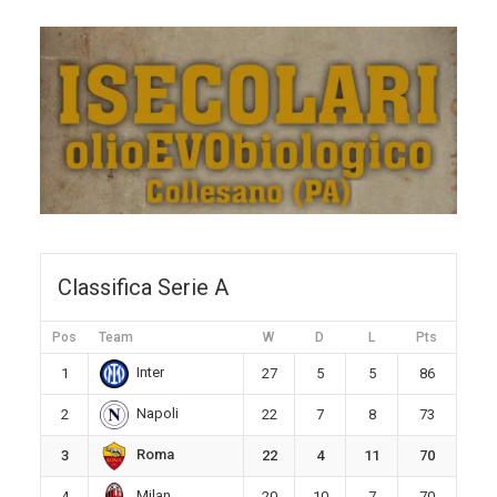
Classifica Serie A
Pos
Team
W
D
L
Pts
Inter
1
27
5
5
86
Napoli
2
22
7
8
73
Roma
3
22
4
11
70
Milan
4
20
10
7
70