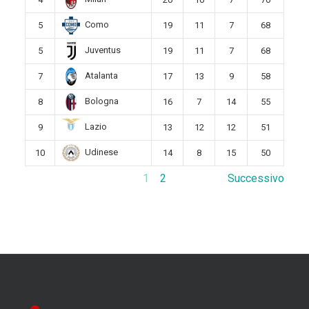
Como
5
19
11
7
68
Juventus
5
19
11
7
68
Atalanta
7
17
13
9
58
Bologna
8
16
7
14
55
Lazio
9
13
12
12
51
Udinese
10
14
8
15
50
1
2
Successivo