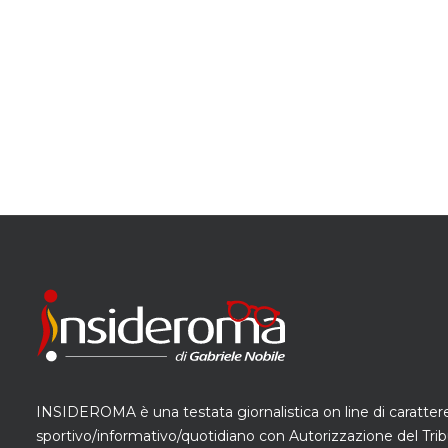
INSIDEROMA è una testata giornalistica on line di caratter
sportivo/informativo/quotidiano con Autorizzazione del Trib