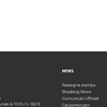
NEWS
Rassegna stampa
Breaking News
e
Comunicati Ufficiali
unale di TIVOLI n. 182/13
Calciomercato