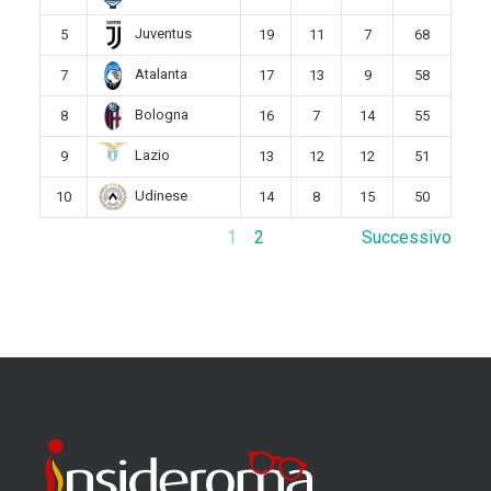
Juventus
5
19
11
7
68
Atalanta
7
17
13
9
58
Bologna
8
16
7
14
55
Lazio
9
13
12
12
51
Udinese
10
14
8
15
50
1
2
Successivo