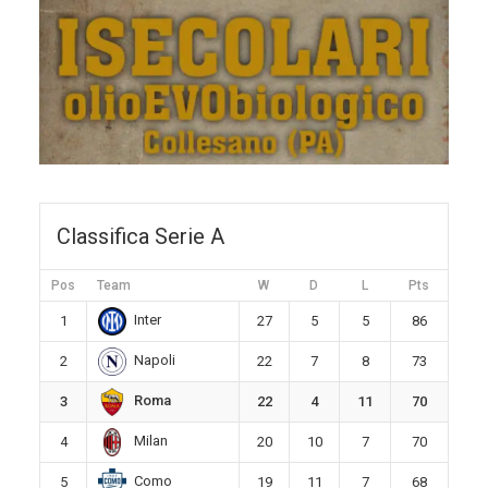
Classifica Serie A
Pos
Team
W
D
L
Pts
Inter
1
27
5
5
86
Napoli
2
22
7
8
73
Roma
3
22
4
11
70
Milan
4
20
10
7
70
Como
5
19
11
7
68