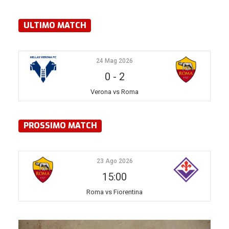
ULTIMO MATCH
24 Mag 2026
0
-
2
Verona vs Roma
PROSSIMO MATCH
23 Ago 2026
15:00
Roma vs Fiorentina