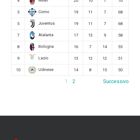
Milan
4
20
10
7
70
Como
5
19
11
7
68
Juventus
5
19
11
7
68
Atalanta
7
17
13
9
58
Bologna
8
16
7
14
55
Lazio
9
13
12
12
51
Udinese
10
14
8
15
50
1
2
Successivo