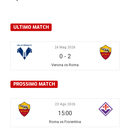
ULTIMO MATCH
24 Mag 2026
0
-
2
Verona vs Roma
PROSSIMO MATCH
23 Ago 2026
15:00
Roma vs Fiorentina