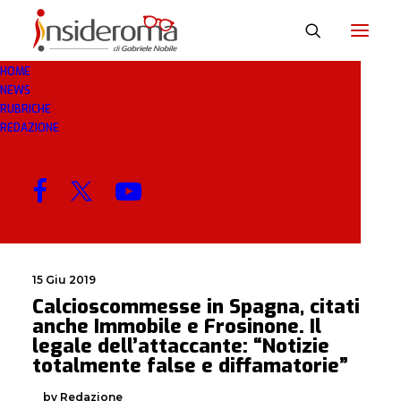
HOME
NEWS
CITATI
RUBRICHE
REDAZIONE
MENU
15 Giu 2019
Calcioscommesse in Spagna, citati
anche Immobile e Frosinone. Il
legale dell’attaccante: “Notizie
totalmente false e diffamatorie”
by Redazione