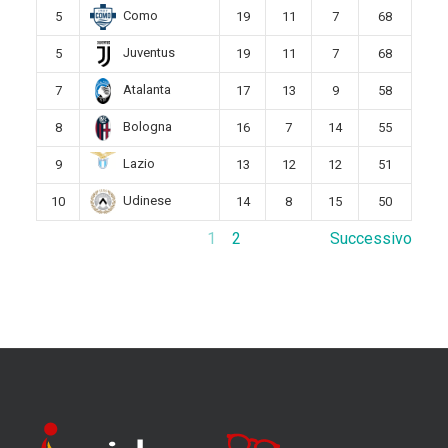
Como
5
19
11
7
68
Juventus
5
19
11
7
68
Atalanta
7
17
13
9
58
Bologna
8
16
7
14
55
Lazio
9
13
12
12
51
Udinese
10
14
8
15
50
1
2
Successivo