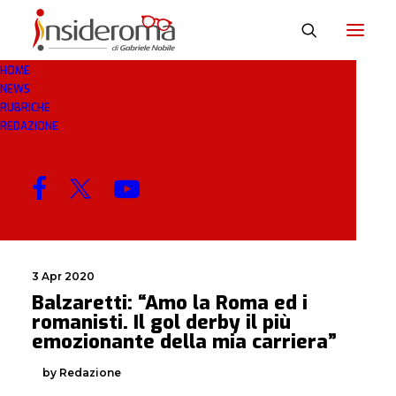
HOME
NEWS
COCID
RUBRICHE
REDAZIONE
MENU
3 Apr 2020
Balzaretti: “Amo la Roma ed i
romanisti. Il gol derby il più
emozionante della mia carriera”
by Redazione