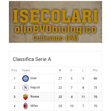
Classifica Serie A
Pos
Team
W
D
L
Pts
Inter
1
27
5
5
86
Napoli
2
22
7
8
73
Roma
3
22
4
11
70
Milan
4
20
10
7
70