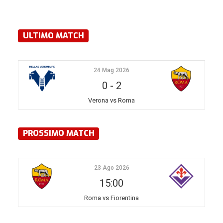
ULTIMO MATCH
24 Mag 2026
0
-
2
Verona vs Roma
PROSSIMO MATCH
23 Ago 2026
15:00
Roma vs Fiorentina