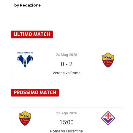
by Redazione
ULTIMO MATCH
24 Mag 2026
0
-
2
Verona vs Roma
PROSSIMO MATCH
23 Ago 2026
15:00
Roma vs Fiorentina