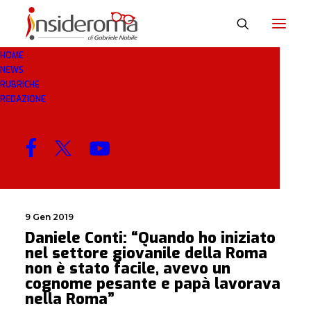
HOME
NEWS
COGNOME
RUBRICHE
REDAZIONE
MENU
9 Gen 2019
Daniele Conti: “Quando ho iniziato
nel settore giovanile della Roma
non è stato facile, avevo un
cognome pesante e papà lavorava
nella Roma”