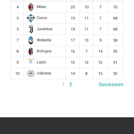
Milan
4
20
10
7
70
Como
5
19
11
7
68
Juventus
5
19
11
7
68
Atalanta
7
17
13
9
58
Bologna
8
16
7
14
55
Lazio
9
13
12
12
51
Udinese
10
14
8
15
50
1
2
Successivo