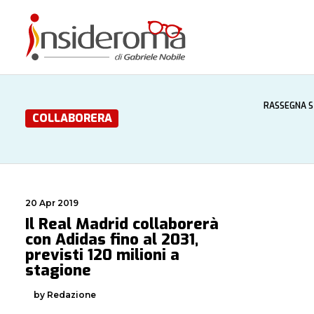
RASSEGNA 
COLLABORERA
20 Apr 2019
Il Real Madrid collaborerà
con Adidas fino al 2031,
previsti 120 milioni a
stagione
by Redazione