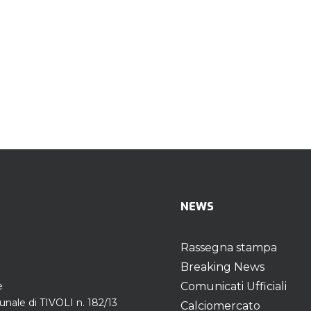
NEWS
Rassegna stampa
Breaking News
e
Comunicati Ufficiali
unale di TIVOLI n. 182/13
Calciomercato