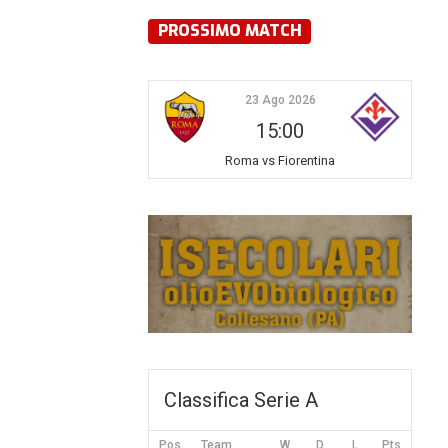
PROSSIMO MATCH
23 Ago 2026
15:00
Roma vs Fiorentina
Classifica Serie A
Pos
Team
W
D
L
Pts