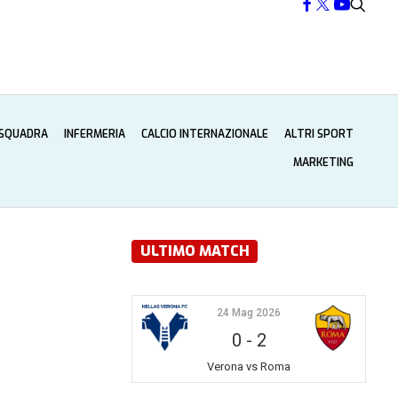
 SQUADRA
INFERMERIA
CALCIO INTERNAZIONALE
ALTRI SPORT
MARKETING
ULTIMO MATCH
24 Mag 2026
0
-
2
Verona vs Roma