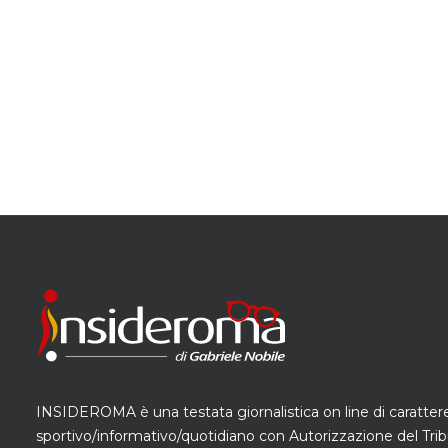
INSIDEROMA è una testata giornalistica on line di caratter
sportivo/informativo/quotidiano con Autorizzazione del Trib