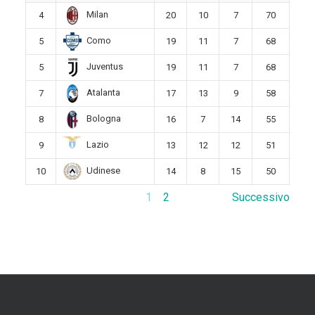
Milan
4
20
10
7
70
Como
5
19
11
7
68
Juventus
5
19
11
7
68
Atalanta
7
17
13
9
58
Bologna
8
16
7
14
55
Lazio
9
13
12
12
51
Udinese
10
14
8
15
50
1
2
Successivo