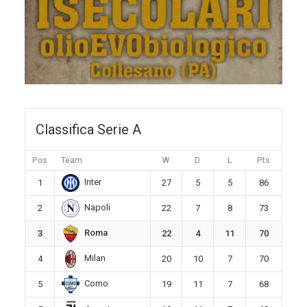
Classifica Serie A
Pos
Team
W
D
L
Pts
Inter
1
27
5
5
86
Napoli
2
22
7
8
73
Roma
3
22
4
11
70
Milan
4
20
10
7
70
Como
5
19
11
7
68