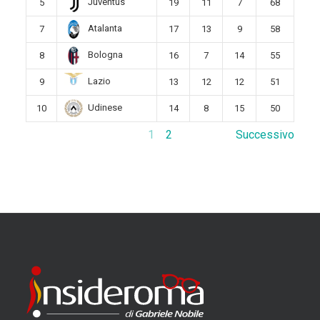
Juventus
5
19
11
7
68
Atalanta
7
17
13
9
58
Bologna
8
16
7
14
55
Lazio
9
13
12
12
51
Udinese
10
14
8
15
50
1
2
Successivo