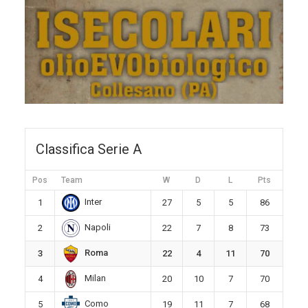
Classifica Serie A
Pos
Team
W
D
L
Pts
Inter
1
27
5
5
86
Napoli
2
22
7
8
73
Roma
3
22
4
11
70
Milan
4
20
10
7
70
Como
5
19
11
7
68