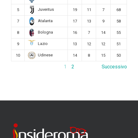
Juventus
5
19
11
7
68
Atalanta
7
17
13
9
58
Bologna
8
16
7
14
55
Lazio
9
13
12
12
51
Udinese
10
14
8
15
50
1
2
Successivo