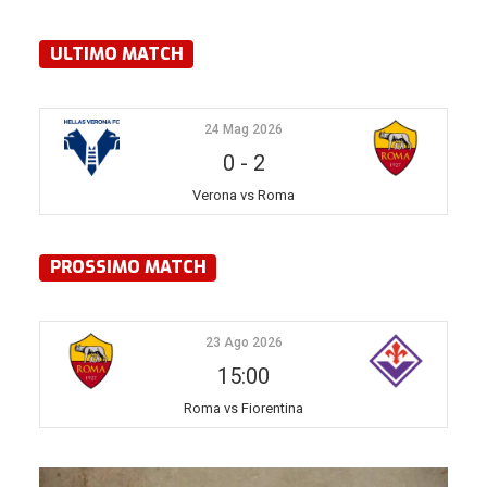
ULTIMO MATCH
24 Mag 2026
0
-
2
Verona vs Roma
PROSSIMO MATCH
23 Ago 2026
15:00
Roma vs Fiorentina