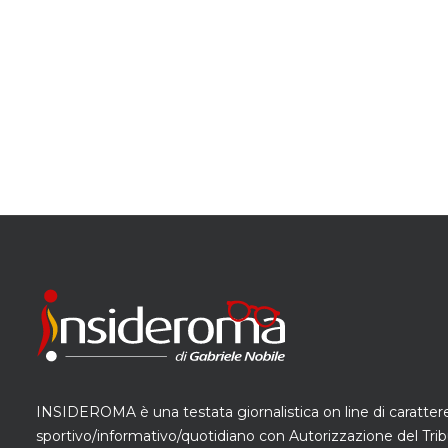
INSIDEROMA è una testata giornalistica on line di caratter
sportivo/informativo/quotidiano con Autorizzazione del Trib