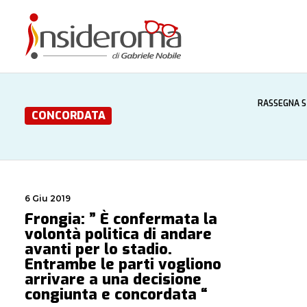
RASSEGNA 
CONCORDATA
6 Giu 2019
Frongia: ” È confermata la
volontà politica di andare
avanti per lo stadio.
Entrambe le parti vogliono
arrivare a una decisione
congiunta e concordata “