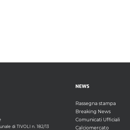
NEWS
Rassegna stampa
Breaking News
e
Comunicati Ufficiali
unale di TIVOLI n. 182/13
Calciomercato