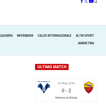
 SQUADRA
INFERMERIA
CALCIO INTERNAZIONALE
ALTRI SPORT
MARKETING
ULTIMO MATCH
24 Mag 2026
0
-
2
Verona vs Roma