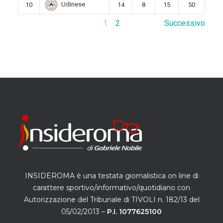
Udinese
10
14
8
15
50
1
2
Successivo
INSIDEROMA è una testata giornalistica on line di
carattere sportivo/informativo/quotidiano con
Autorizzazione del Tribunale di TIVOLI n. 182/13 del
05/02/2013 –
P.I. 1077625100