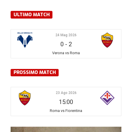
ULTIMO MATCH
24 Mag 2026
0
-
2
Verona vs Roma
PROSSIMO MATCH
23 Ago 2026
15:00
Roma vs Fiorentina