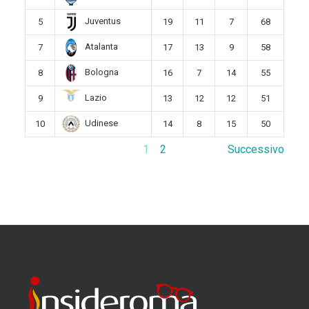
Juventus
5
19
11
7
68
Atalanta
7
17
13
9
58
Bologna
8
16
7
14
55
Lazio
9
13
12
12
51
Udinese
10
14
8
15
50
1
2
Successivo