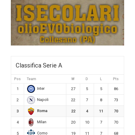
Classifica Serie A
Pos
Team
W
D
L
Pts
Inter
1
27
5
5
86
Napoli
2
22
7
8
73
Roma
3
22
4
11
70
Milan
4
20
10
7
70
Como
5
19
11
7
68