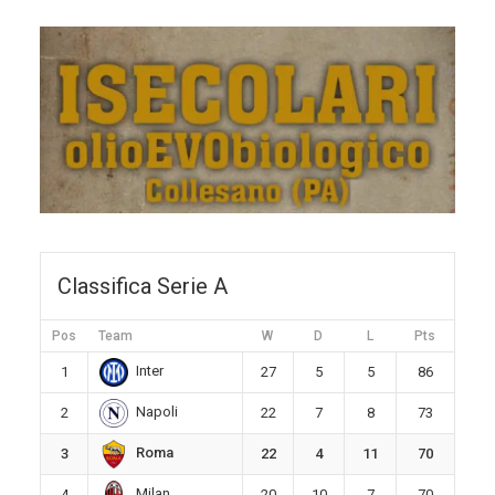
Classifica Serie A
Pos
Team
W
D
L
Pts
Inter
1
27
5
5
86
Napoli
2
22
7
8
73
Roma
3
22
4
11
70
Milan
4
20
10
7
70