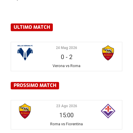
ULTIMO MATCH
24 Mag 2026
0
-
2
Verona vs Roma
PROSSIMO MATCH
23 Ago 2026
15:00
Roma vs Fiorentina