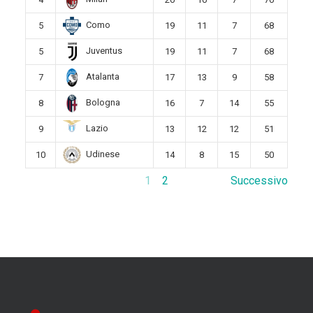
Como
5
19
11
7
68
Juventus
5
19
11
7
68
Atalanta
7
17
13
9
58
Bologna
8
16
7
14
55
Lazio
9
13
12
12
51
Udinese
10
14
8
15
50
1
2
Successivo