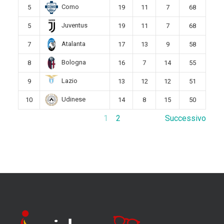
Como
5
19
11
7
68
Juventus
5
19
11
7
68
Atalanta
7
17
13
9
58
Bologna
8
16
7
14
55
Lazio
9
13
12
12
51
Udinese
10
14
8
15
50
1
2
Successivo