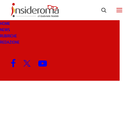
HOME
NEWS
CONTROMANO
RUBRICHE
REDAZIONE
MENU