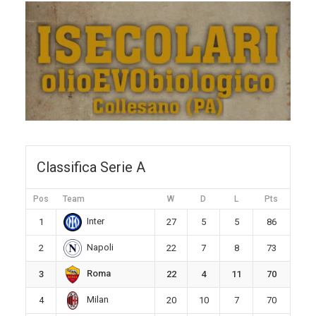
Classifica Serie A
Pos
Team
W
D
L
Pts
Inter
1
27
5
5
86
Napoli
2
22
7
8
73
Roma
3
22
4
11
70
Milan
4
20
10
7
70