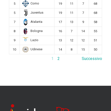
Como
5
19
11
7
68
Juventus
5
19
11
7
68
Atalanta
7
17
13
9
58
Bologna
8
16
7
14
55
Lazio
9
13
12
12
51
Udinese
10
14
8
15
50
1
2
Successivo