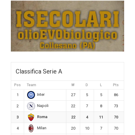
Classifica Serie A
Pos
Team
W
D
L
Pts
Inter
1
27
5
5
86
Napoli
2
22
7
8
73
Roma
3
22
4
11
70
Milan
4
20
10
7
70