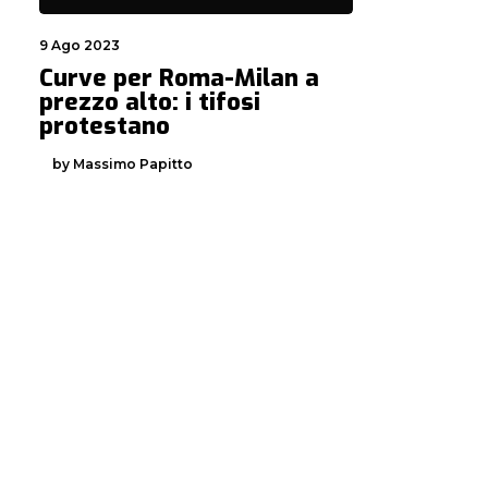
9 Ago 2023
Curve per Roma-Milan a
prezzo alto: i tifosi
protestano
by Massimo Papitto