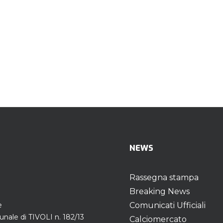
NEWS
Rassegna stampa
Breaking News
e
Comunicati Ufficiali
unale di TIVOLI n. 182/13
Calciomercato