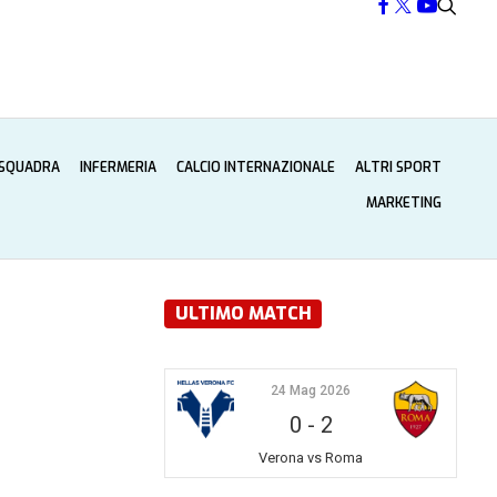
 SQUADRA
INFERMERIA
CALCIO INTERNAZIONALE
ALTRI SPORT
MARKETING
ULTIMO MATCH
24 Mag 2026
0
-
2
Verona vs Roma