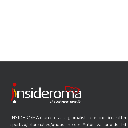
INSIDEROMA è una testata giornalistica on line di caratter
sportivo/informativo/quotidiano con Autorizzazione del Trib