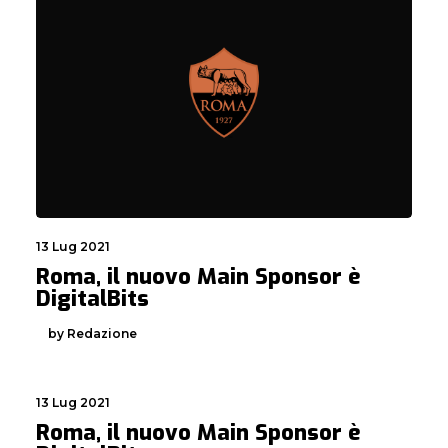
13 Lug 2021
Roma, il nuovo Main Sponsor è
DigitalBits
by Redazione
13 Lug 2021
Roma, il nuovo Main Sponsor è