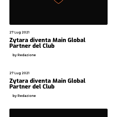
27 Lug 2021
Zytara diventa Main Global
Partner del Club
by Redazione
27 Lug 2021
Zytara diventa Main Global
Partner del Club
by Redazione