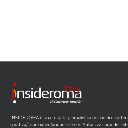
INSIDEROMA è una testata giornalistica on line di caratter
sportivo/informativo/quotidiano con Autorizzazione del Trib