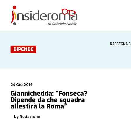
RASSEGNA 
DIPENDE
24 Giu 2019
Giannichedda: “Fonseca?
Dipende da che squadra
allestirà la Roma”
by Redazione