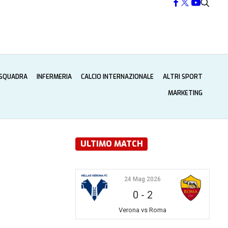
 SQUADRA
INFERMERIA
CALCIO INTERNAZIONALE
ALTRI SPORT
MARKETING
ULTIMO MATCH
24 Mag 2026
0
-
2
Verona vs Roma