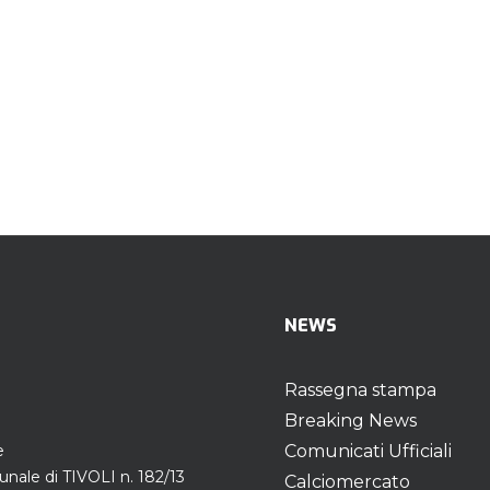
NEWS
Rassegna stampa
Breaking News
e
Comunicati Ufficiali
unale di TIVOLI n. 182/13
Calciomercato