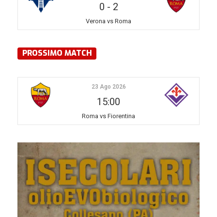
0
-
2
Verona vs Roma
PROSSIMO MATCH
23 Ago 2026
15:00
Roma vs Fiorentina