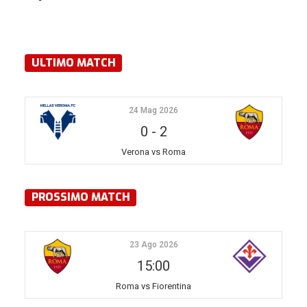
ULTIMO MATCH
24 Mag 2026
0
-
2
Verona vs Roma
PROSSIMO MATCH
23 Ago 2026
15:00
Roma vs Fiorentina