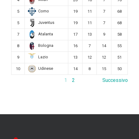
Como
5
19
11
7
68
Juventus
5
19
11
7
68
Atalanta
7
17
13
9
58
Bologna
8
16
7
14
55
Lazio
9
13
12
12
51
Udinese
10
14
8
15
50
1
2
Successivo