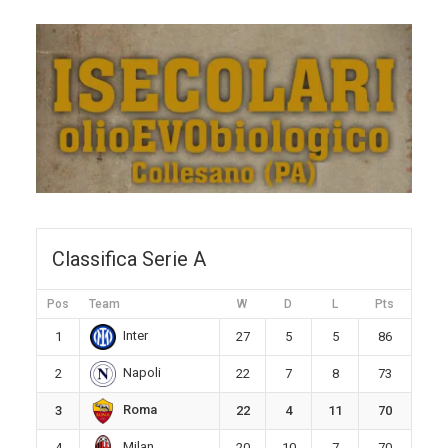
Classifica Serie A
Pos
Team
W
D
L
Pts
Inter
1
27
5
5
86
Napoli
2
22
7
8
73
Roma
3
22
4
11
70
Milan
4
20
10
7
70