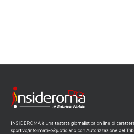
INSIDEROMA è una testata giornalistica on line di caratter
sportivo/informativo/quotidiano con Autorizzazione del Trib