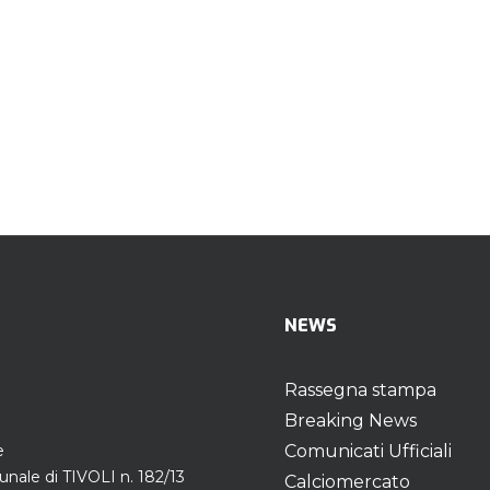
NEWS
Rassegna stampa
Breaking News
e
Comunicati Ufficiali
unale di TIVOLI n. 182/13
Calciomercato