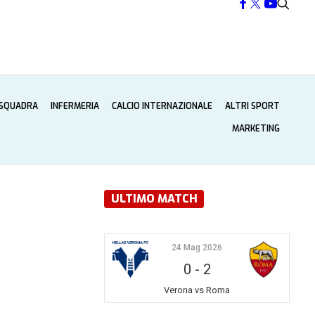
 SQUADRA
INFERMERIA
CALCIO INTERNAZIONALE
ALTRI SPORT
MARKETING
ULTIMO MATCH
24 Mag 2026
0
-
2
Verona vs Roma