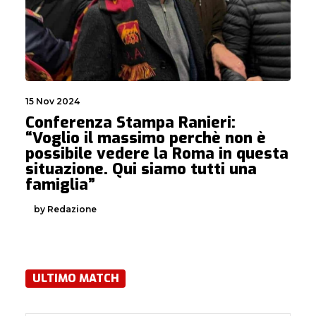
15 Nov 2024
Conferenza Stampa Ranieri:
“Voglio il massimo perchè non è
possibile vedere la Roma in questa
situazione. Qui siamo tutti una
famiglia”
by Redazione
ULTIMO MATCH