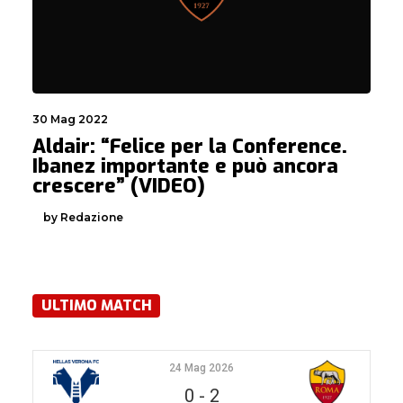
30 Mag 2022
Aldair: “Felice per la Conference.
Ibanez importante e può ancora
crescere” (VIDEO)
by Redazione
ULTIMO MATCH
24 Mag 2026
0
-
2