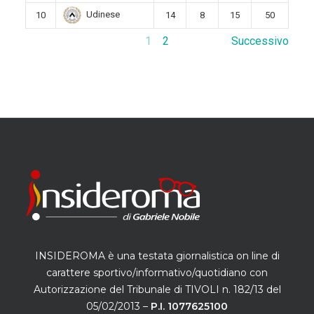
Udinese
10
14
8
15
50
1
2
Successivo
INSIDEROMA è una testata giornalistica on line di
carattere sportivo/informativo/quotidiano con
Autorizzazione del Tribunale di TIVOLI n. 182/13 del
05/02/2013 –
P.I. 1077625100