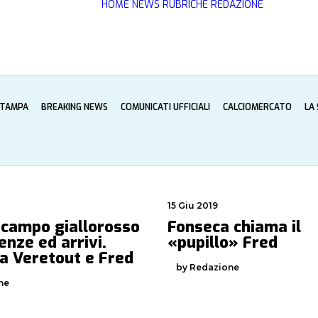
HOME
NEWS
RUBRICHE
REDAZIONE
STAMPA
BREAKING NEWS
COMUNICATI UFFICIALI
CALCIOMERCATO
LA
15 Giu 2019
ocampo giallorosso
Fonseca chiama il
enze ed arrivi.
«pupillo» Fred
 a Veretout e Fred
by Redazione
ne