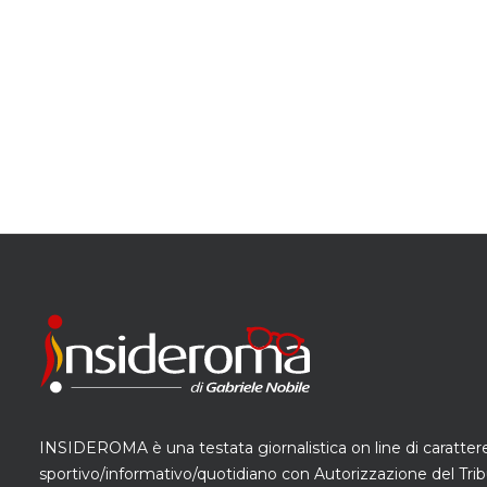
INSIDEROMA è una testata giornalistica on line di caratter
sportivo/informativo/quotidiano con Autorizzazione del Trib