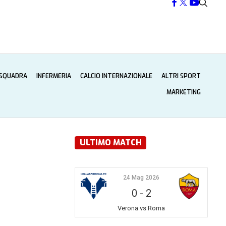
 SQUADRA
INFERMERIA
CALCIO INTERNAZIONALE
ALTRI SPORT
MARKETING
ULTIMO MATCH
24 Mag 2026
0
-
2
Verona vs Roma