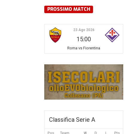
PROSSIMO MATCH
23 Ago 2026
15:00
Roma vs Fiorentina
Classifica Serie A
Pos
Team
W
D
L
Pts