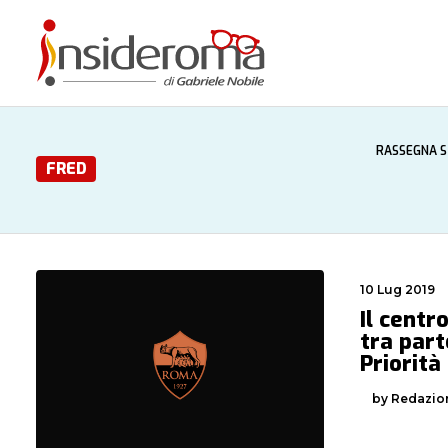
RASSEGNA 
FRED
10 Lug 2019
Il centr
tra part
Priorità
by Redazio