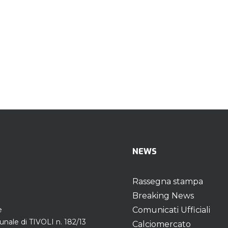
NEWS
Rassegna stampa
Breaking News
e
Comunicati Ufficiali
unale di TIVOLI n. 182/13
Calciomercato