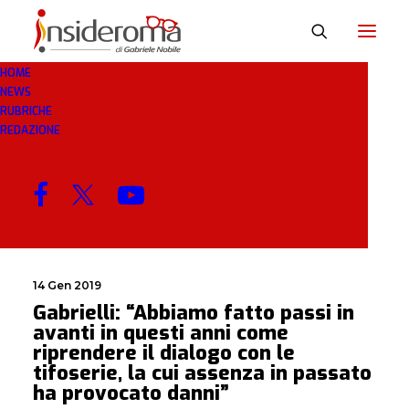
HOME
NEWS
GABRIELLI
RUBRICHE
REDAZIONE
MENU
14 Gen 2019
Gabrielli: “Abbiamo fatto passi in
avanti in questi anni come
riprendere il dialogo con le
tifoserie, la cui assenza in passato
ha provocato danni”