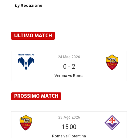
by Redazione
ULTIMO MATCH
24 Mag 2026
0
-
2
Verona vs Roma
PROSSIMO MATCH
23 Ago 2026
15:00
Roma vs Fiorentina