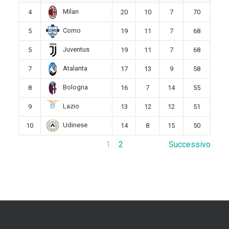
Milan
4
20
10
7
70
Como
5
19
11
7
68
Juventus
5
19
11
7
68
Atalanta
7
17
13
9
58
Bologna
8
16
7
14
55
Lazio
9
13
12
12
51
Udinese
10
14
8
15
50
1
2
Successivo