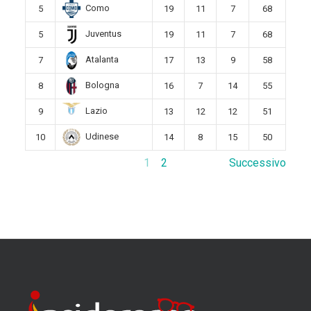
Como
5
19
11
7
68
Juventus
5
19
11
7
68
Atalanta
7
17
13
9
58
Bologna
8
16
7
14
55
Lazio
9
13
12
12
51
Udinese
10
14
8
15
50
1
2
Successivo