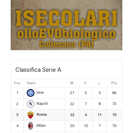
Classifica Serie A
Pos
Team
W
D
L
Pts
Inter
1
27
5
5
86
Napoli
2
22
7
8
73
Roma
3
22
4
11
70
Milan
4
20
10
7
70