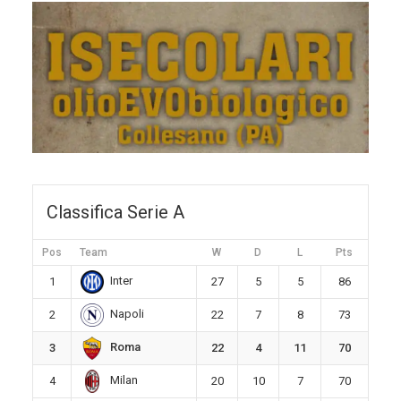
Classifica Serie A
Pos
Team
W
D
L
Pts
Inter
1
27
5
5
86
Napoli
2
22
7
8
73
Roma
3
22
4
11
70
Milan
4
20
10
7
70