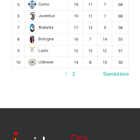
Como
5
19
11
7
68
Juventus
5
19
11
7
68
Atalanta
7
17
13
9
58
Bologna
8
16
7
14
55
Lazio
9
13
12
12
51
Udinese
10
14
8
15
50
1
2
Successivo