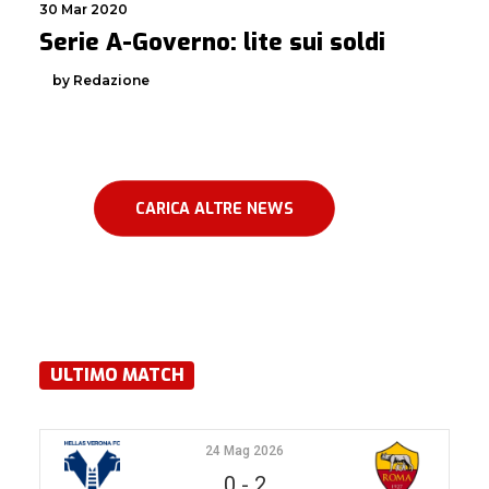
30 Mar 2020
Serie A-Governo: lite sui soldi
by Redazione
CARICA ALTRE NEWS
ULTIMO MATCH
24 Mag 2026
0
-
2