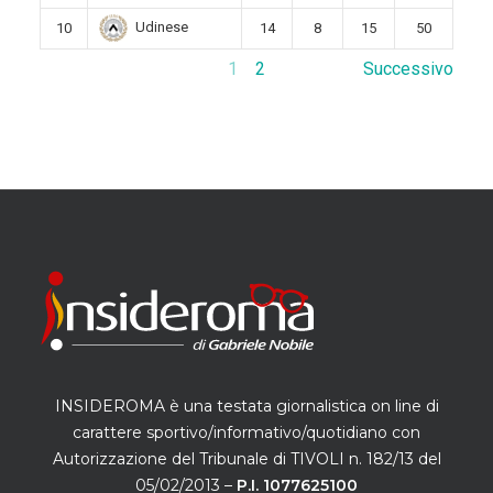
Udinese
10
14
8
15
50
1
2
Successivo
INSIDEROMA è una testata giornalistica on line di
carattere sportivo/informativo/quotidiano con
Autorizzazione del Tribunale di TIVOLI n. 182/13 del
05/02/2013 –
P.I. 1077625100