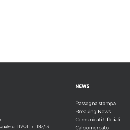
NEWS
Rassegna stampa
Breaking News
e
Comunicati Ufficiali
unale di TIVOLI n. 182/13
Calciomercato