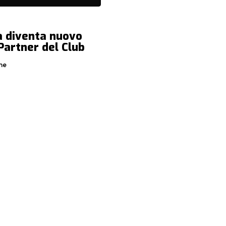
a diventa nuovo
 Partner del Club
ne