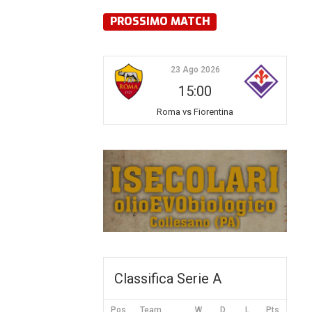
PROSSIMO MATCH
23 Ago 2026
15:00
Roma vs Fiorentina
Classifica Serie A
Pos
Team
W
D
L
Pts