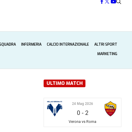
 SQUADRA
INFERMERIA
CALCIO INTERNAZIONALE
ALTRI SPORT
MARKETING
ULTIMO MATCH
24 Mag 2026
0
-
2
Verona vs Roma