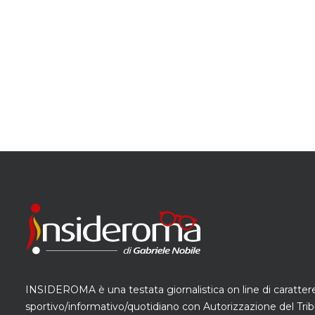
INSIDEROMA è una testata giornalistica on line di caratter
sportivo/informativo/quotidiano con Autorizzazione del Trib