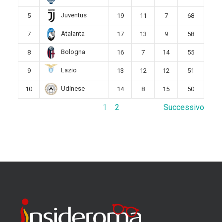
Juventus
5
19
11
7
68
Atalanta
7
17
13
9
58
Bologna
8
16
7
14
55
Lazio
9
13
12
12
51
Udinese
10
14
8
15
50
1
2
Successivo