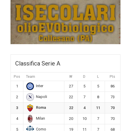
Classifica Serie A
Pos
Team
W
D
L
Pts
Inter
1
27
5
5
86
Napoli
2
22
7
8
73
Roma
3
22
4
11
70
Milan
4
20
10
7
70
Como
5
19
11
7
68