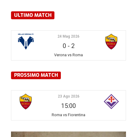
ULTIMO MATCH
24 Mag 2026
0
-
2
Verona vs Roma
PROSSIMO MATCH
23 Ago 2026
15:00
Roma vs Fiorentina