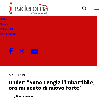
HOME
NEWS
IMBATTIBILE
RUBRICHE
REDAZIONE
MENU
6 Apr 2019
Under: “Sono Cengiz l’imbattibile,
ora mi sento di nuovo forte”
by Redazione