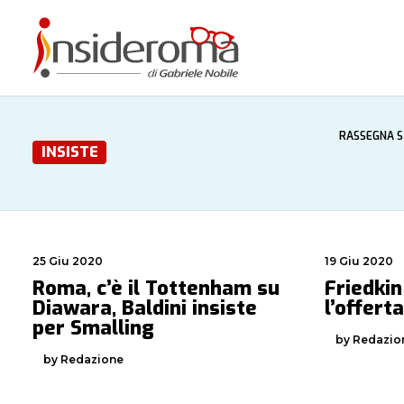
RASSEGNA 
INSISTE
25 Giu 2020
19 Giu 2020
Roma, c’è il Tottenham su
Friedkin
Diawara, Baldini insiste
l’offert
per Smalling
by Redazio
by Redazione