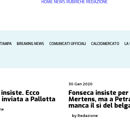
HOME
NEWS
RUBRICHE
REDAZIONE
STAMPA
BREAKING NEWS
COMUNICATI UFFICIALI
CALCIOMERCATO
LA
30 Gen 2020
 insiste. Ecco
Fonseca insiste per i
a inviata a Pallotta
Mertens, ma a Petr
manca il sì del belg
ne
by Redazione