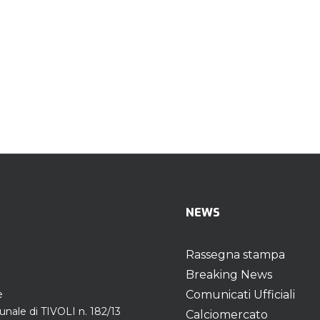
NEWS
Rassegna stampa
Breaking News
e
Comunicati Ufficiali
unale di TIVOLI n. 182/13
Calciomercato