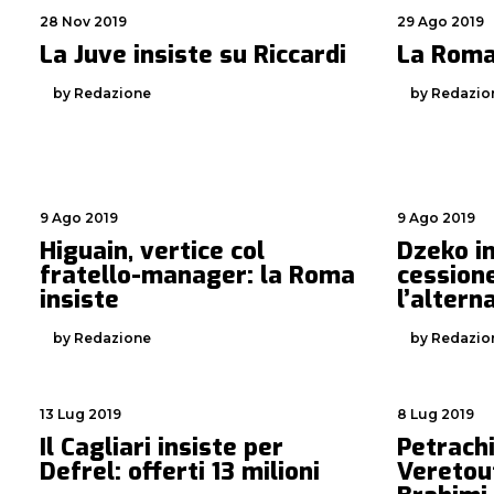
28 Nov 2019
29 Ago 2019
La Juve insiste su Riccardi
La Roma
by Redazione
by Redazio
9 Ago 2019
9 Ago 2019
Higuain, vertice col
Dzeko in
fratello-manager: la Roma
cessione
insiste
l’altern
by Redazione
by Redazio
13 Lug 2019
8 Lug 2019
Il Cagliari insiste per
Petrachi
Defrel: offerti 13 milioni
Veretou