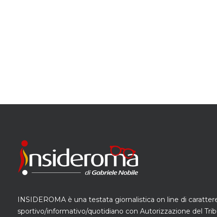
INSIDEROMA è una testata giornalistica on line di caratter
sportivo/informativo/quotidiano con Autorizzazione del Trib