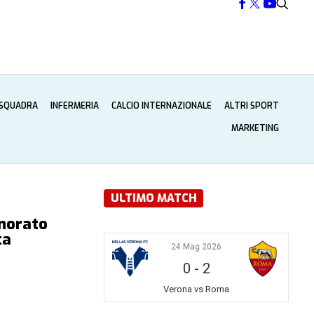
 SQUADRA
INFERMERIA
CALCIO INTERNAZIONALE
ALTRI SPORT
MARKETING
ULTIMO MATCH
onorato
ta
24 Mag 2026
0
-
2
Verona vs Roma