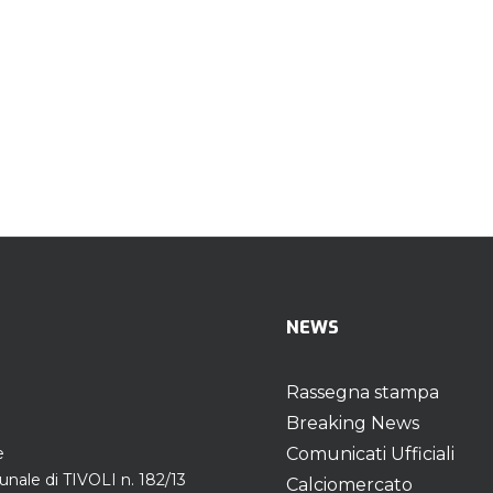
NEWS
Rassegna stampa
Breaking News
e
Comunicati Ufficiali
unale di TIVOLI n. 182/13
Calciomercato