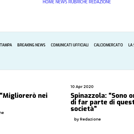
HOME
NEWS
RUBRICHE
REDAZIONE
STAMPA
BREAKING NEWS
COMUNICATI UFFICIALI
CALCIOMERCATO
LA
10 Apr 2020
 “Migliorerò nei
Spinazzola: “Sono 
di far parte di ques
società”
ne
by Redazione