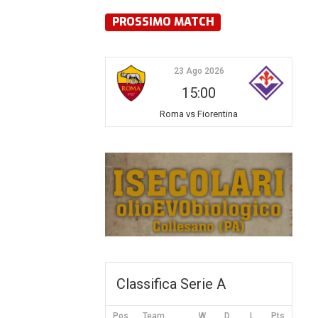
PROSSIMO MATCH
23 Ago 2026
15:00
Roma vs Fiorentina
Classifica Serie A
Pos
Team
W
D
L
Pts