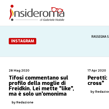
RASSEGNA 
INSTAGRAM
28 Mag 2020
17 Apr 2020
Tifosi commentano sul
Perotti:
profilo della moglie di
cross”
Freidkin. Lei mette “like”,
by Redazio
ma è solo un’omonima
by Redazione