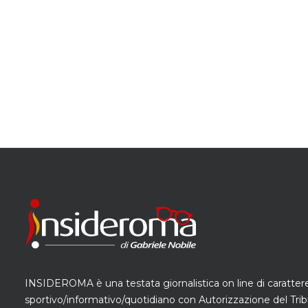
INSIDEROMA è una testata giornalistica on line di caratter
sportivo/informativo/quotidiano con Autorizzazione del Trib