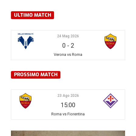
ULTIMO MATCH
24 Mag 2026
0
-
2
Verona vs Roma
PROSSIMO MATCH
23 Ago 2026
15:00
Roma vs Fiorentina