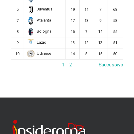
Juventus
5
19
11
7
68
Atalanta
7
17
13
9
58
Bologna
8
16
7
14
55
Lazio
9
13
12
12
51
Udinese
10
14
8
15
50
1
2
Successivo