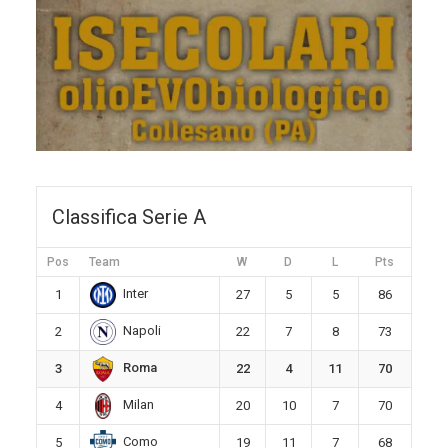
Classifica Serie A
Pos
Team
W
D
L
Pts
Inter
1
27
5
5
86
Napoli
2
22
7
8
73
Roma
3
22
4
11
70
Milan
4
20
10
7
70
Como
5
19
11
7
68