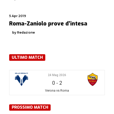
5 Apr 2019
Roma-Zaniolo prove d’intesa
by Redazione
ULTIMO MATCH
24 Mag 2026
0
-
2
Verona vs Roma
PROSSIMO MATCH