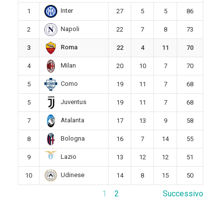
Inter
1
27
5
5
86
Napoli
2
22
7
8
73
Roma
3
22
4
11
70
Milan
4
20
10
7
70
Como
5
19
11
7
68
Juventus
5
19
11
7
68
Atalanta
7
17
13
9
58
Bologna
8
16
7
14
55
Lazio
9
13
12
12
51
Udinese
10
14
8
15
50
1
2
Successivo