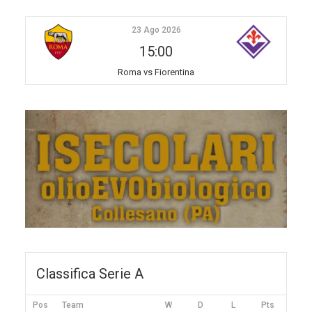
23 Ago 2026
15:00
Roma vs Fiorentina
Classifica Serie A
Pos
Team
W
D
L
Pts