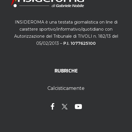
INSIDEROMA è una testata giornalistica on line di
carattere sportivo/informativo/quotidiano con
Autorizzazione del Tribunale di TIVOLI n. 182/13 del
05/02/2013 –
P.I. 1077625100
RUBRICHE
Calcisticamente