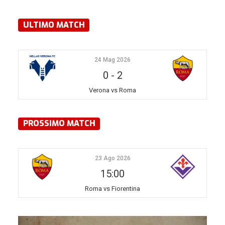
ULTIMO MATCH
24 Mag 2026
0
-
2
Verona vs Roma
PROSSIMO MATCH
23 Ago 2026
15:00
Roma vs Fiorentina